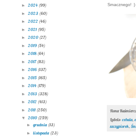
Smacznego! :)
2024
(99)
►
2023
(60)
►
2022
(46)
►
2021
(95)
►
2020
(27)
►
2019
(54)
►
2018
(64)
►
2017
(113)
►
2016
(137)
►
2015
(165)
►
2014
(179)
►
2013
(328)
►
2012
(413)
►
2011
(250)
►
Ilona Kuśmier
2010
(259)
▼
Labels:
cebula
,
grudnia
(13)
►
szczypiorek
,
Śni
listopada
(23)
►