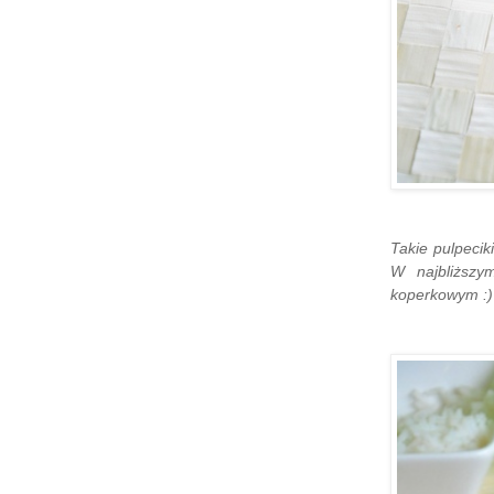
Takie pulpeci
W najbliższy
koperkowym :)