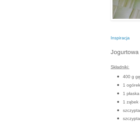
Inspiracja
Jogurtowa 
Składniki:
400 g gę
1 ogórek
1 płaska
1 ząbek
szczypta 
szczypta