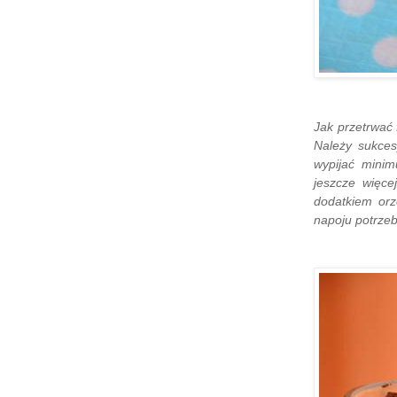
Jak przetrwać 
Należy sukces
wypijać minim
jeszcze więc
dodatkiem orz
napoju potrzeb