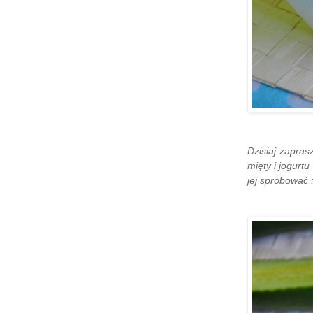
Dzisiaj zapra
mięty i jogur
jej spróbować :