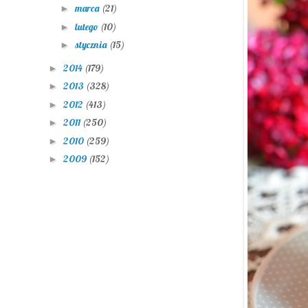
marca
(21)
►
lutego
(10)
►
stycznia
(15)
►
2014
(179)
►
2013
(328)
►
2012
(413)
►
2011
(250)
►
2010
(259)
►
2009
(152)
►