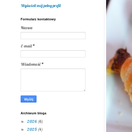
Wyświetl mój pełny profil
Formularz kontaktowy
Nazwa
E-mail
*
Wiadomość
*
Archiwum bloga
2026
(6)
►
2025
(4)
►