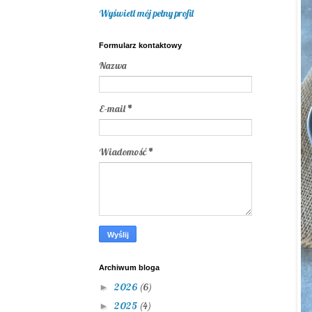
Wyświetl mój pełny profil
Formularz kontaktowy
Nazwa
E-mail
*
Wiadomość
*
Archiwum bloga
2026
(6)
►
2025
(4)
►