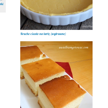
nki
Kruche ciasto na tartę (wytrawne)