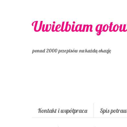
Uwielbiam goto
ponad 2000 przepisów na każdą okazję
Kontakt i współpraca
Spis potra