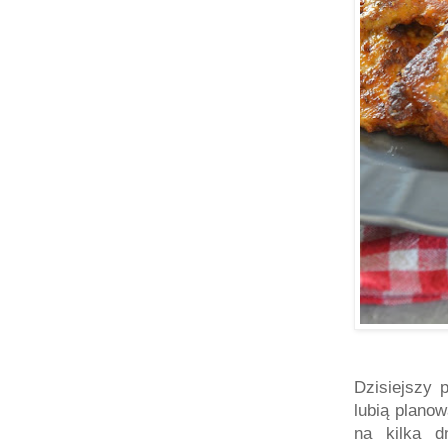
Dzisiejszy 
lubią plano
na kilka d