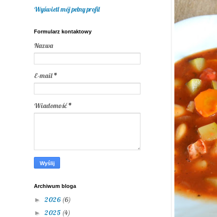
Wyświetl mój pełny profil
Formularz kontaktowy
Nazwa
E-mail
*
Wiadomość
*
Archiwum bloga
2026
(6)
►
2025
(4)
►