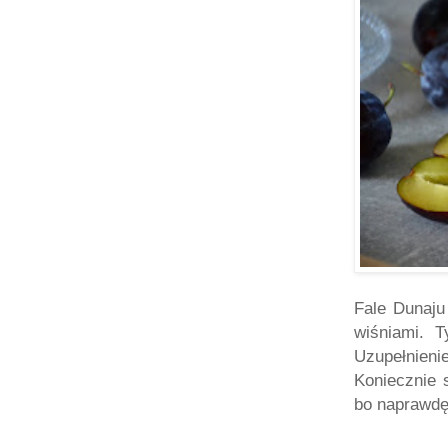
Fale Dunaju
wiśniami. 
Uzupełnieni
Koniecznie s
bo naprawdę