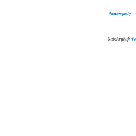
Nowsze posty
Subskrybuj:
Po