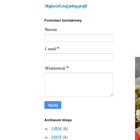
Wyświetl mój pełny profil
Formularz kontaktowy
Nazwa
E-mail
*
Wiadomość
*
Archiwum bloga
2026
(6)
►
2025
(4)
►