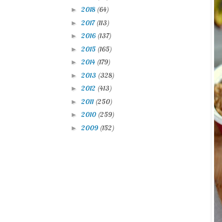
2018
(64)
►
2017
(113)
►
2016
(137)
►
2015
(165)
►
2014
(179)
►
2013
(328)
►
2012
(413)
►
2011
(250)
►
2010
(259)
►
2009
(152)
►