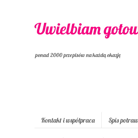
Uwielbiam goto
ponad 2000 przepisów na każdą okazję
Kontakt i współpraca
Spis potra