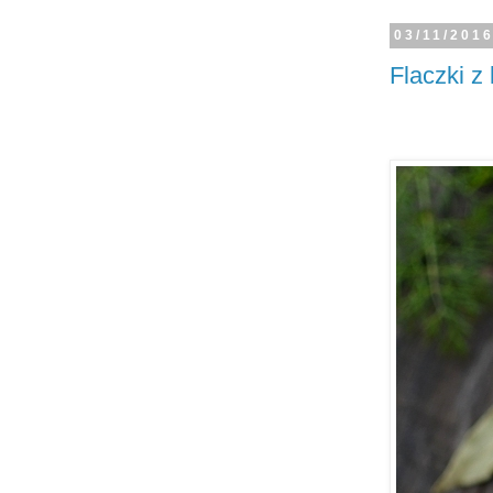
03/11/201
Flaczki z