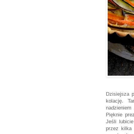
Dzisiejsza 
kolację. T
nadzieniem 
Pięknie pre
Jeśli lubic
przez kilka