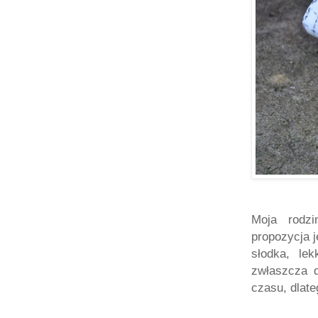
Moja rodzi
propozycja 
słodka, le
zwłaszcza d
czasu, dlat