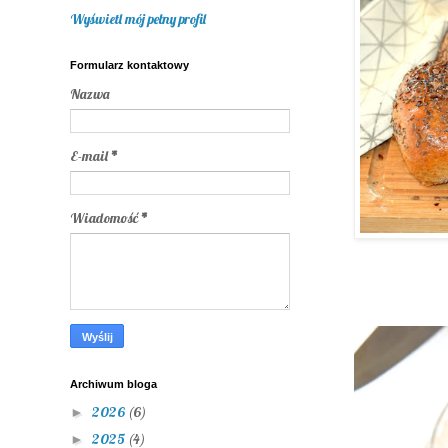
Wyświetl mój pełny profil
Formularz kontaktowy
Nazwa
E-mail
*
Wiadomość
*
Archiwum bloga
2026
(6)
►
2025
(4)
►