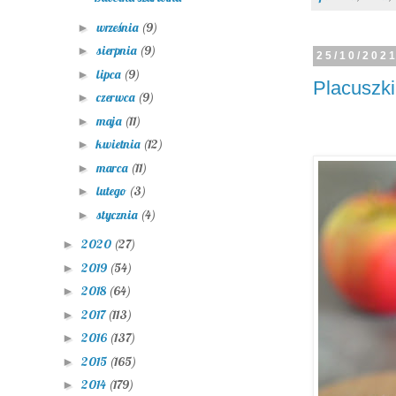
września
(9)
►
sierpnia
(9)
►
25/10/202
lipca
(9)
►
Placuszki
czerwca
(9)
►
maja
(11)
►
kwietnia
(12)
►
marca
(11)
►
lutego
(3)
►
stycznia
(4)
►
2020
(27)
►
2019
(54)
►
2018
(64)
►
2017
(113)
►
2016
(137)
►
2015
(165)
►
2014
(179)
►