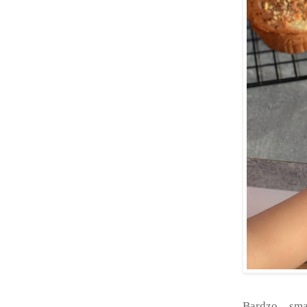
Bardzo sm