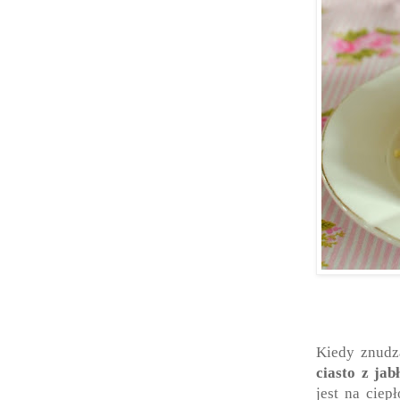
Kiedy znudz
ciasto z jab
jest na ciep