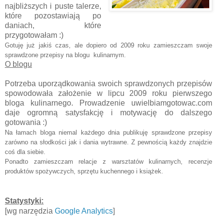
najbliższych i puste talerze,
które pozostawiają po
daniach, które
przygotowałam :)
Gotuję już jakiś czas, ale dopiero od 2009 roku zamieszczam swoje
sprawdzone przepisy na blogu kulinarnym
.
O blogu
Potrzeba uporządkowania swoich sprawdzonych przepisów
spowodowała założenie w lipcu 2009 roku pierwszego
bloga kulinarnego. Prowadzenie uwielbiamgotowac.com
daje ogromną satysfakcję i motywację do dalszego
gotowania :)
Na łamach bloga niemal każdego dnia publikuję sprawdzone przepisy
zarówno na słodkości jak i dania wytrawne. Z pewnością każdy znajdzie
coś dla siebie.
Ponadto zamieszczam relacje z warsztatów kulinarnych, recenzje
produktów spożywczych, sprzętu kuchennego i książek.
Statystyki:
[wg narzędzia
Google Analytics
]