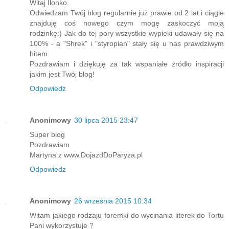
Witaj Ilonko.
Odwiedzam Twój blog regularnie już prawie od 2 lat i ciągle
znajduję coś nowego czym mogę zaskoczyć moją
rodzinkę:) Jak do tej pory wszystkie wypieki udawały się na
100% - a "Shrek" i "styropian" stały się u nas prawdziwym
hitem.
Pozdrawiam i dziękuję za tak wspaniałe źródło inspiracji
jakim jest Twój blog!
Odpowiedz
Anonimowy
30 lipca 2015 23:47
Super blog
Pozdrawiam
Martyna z www.DojazdDoParyza.pl
Odpowiedz
Anonimowy
26 września 2015 10:34
Witam jakiego rodzaju foremki do wycinania literek do Tortu
Pani wykorzystuje ?