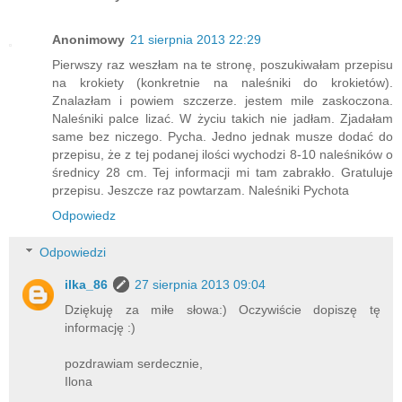
Anonimowy
21 sierpnia 2013 22:29
Pierwszy raz weszłam na te stronę, poszukiwałam przepisu
na krokiety (konkretnie na naleśniki do krokietów).
Znalazłam i powiem szczerze. jestem mile zaskoczona.
Naleśniki palce lizać. W życiu takich nie jadłam. Zjadałam
same bez niczego. Pycha. Jedno jednak musze dodać do
przepisu, że z tej podanej ilości wychodzi 8-10 naleśników o
średnicy 28 cm. Tej informacji mi tam zabrakło. Gratuluje
przepisu. Jeszcze raz powtarzam. Naleśniki Pychota
Odpowiedz
Odpowiedzi
ilka_86
27 sierpnia 2013 09:04
Dziękuję za miłe słowa:) Oczywiście dopiszę tę
informację :)
pozdrawiam serdecznie,
Ilona