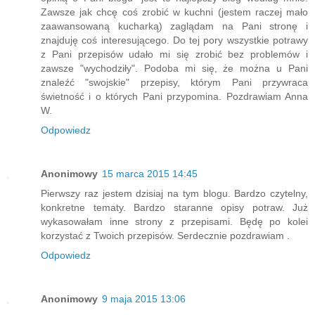
Zawsze jak chcę coś zrobić w kuchni (jestem raczej mało
zaawansowaną kucharką) zaglądam na Pani stronę i
znajduję coś interesującego. Do tej pory wszystkie potrawy
z Pani przepisów udało mi się zrobić bez problemów i
zawsze "wychodziły". Podoba mi się, że można u Pani
znaleźć "swojskie" przepisy, którym Pani przywraca
świetność i o których Pani przypomina. Pozdrawiam Anna
W.
Odpowiedz
Anonimowy
15 marca 2015 14:45
Pierwszy raz jestem dzisiaj na tym blogu. Bardzo czytelny,
konkretne tematy. Bardzo staranne opisy potraw. Już
wykasowałam inne strony z przepisami. Będę po kolei
korzystać z Twoich przepisów. Serdecznie pozdrawiam .
Odpowiedz
Anonimowy
9 maja 2015 13:06