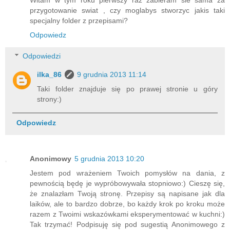
przygotowanie swiat , czy moglabys stworzyc jakis taki
specjalny folder z przepisami?
Odpowiedz
Odpowiedzi
ilka_86
9 grudnia 2013 11:14
Taki folder znajduje się po prawej stronie u góry
strony:)
Odpowiedz
Anonimowy
5 grudnia 2013 10:20
Jestem pod wrażeniem Twoich pomysłów na dania, z
pewnością będę je wypróbowywała stopniowo:) Cieszę się,
że znalazłam Twoją stronę. Przepisy są napisane jak dla
laików, ale to bardzo dobrze, bo każdy krok po kroku może
razem z Twoimi wskazówkami eksperymentować w kuchni:)
Tak trzymać! Podpisuję się pod sugestią Anonimowego z