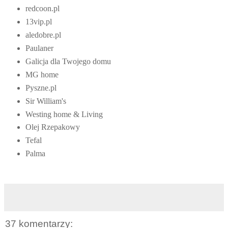
redcoon.pl
13vip.pl
aledobre.pl
Paulaner
Galicja dla Twojego domu
MG home
Pyszne.pl
Sir William's
Westing home & Living
Olej Rzepakowy
Tefal
Palma
37 komentarzy: