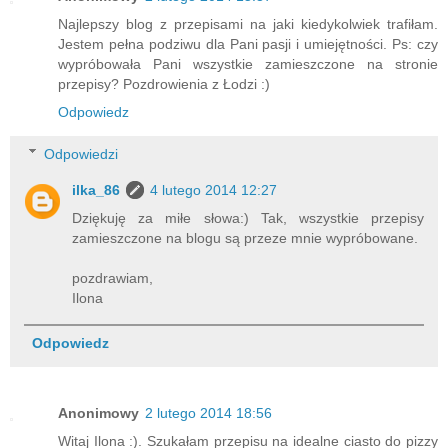
Najlepszy blog z przepisami na jaki kiedykolwiek trafiłam.
Jestem pełna podziwu dla Pani pasji i umiejętności. Ps: czy
wypróbowała Pani wszystkie zamieszczone na stronie
przepisy? Pozdrowienia z Łodzi :)
Odpowiedz
Odpowiedzi
ilka_86
4 lutego 2014 12:27
Dziękuję za miłe słowa:) Tak, wszystkie przepisy
zamieszczone na blogu są przeze mnie wypróbowane.
pozdrawiam,
Ilona
Odpowiedz
Anonimowy
2 lutego 2014 18:56
Witaj Ilona :). Szukałam przepisu na idealne ciasto do pizzy