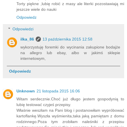
Torty piękne ,lubię robić z masy ale literki pozostawiają mi
jeszcze wiele do nauki
Odpowiedz
Odpowiedzi
ilka_86
13 października 2015 12:58
wykorzystuję foremki do wycinania zakupione bodajże
na allegro lub ebay, albo w jakimś sklepie
internetowym,
Odpowiedz
Unknown
21 listopada 2015 16:06
Witam serdecznie.Choć już długo jestem gospodynią to
lubię testować czyjeś przepisy.
Właśnie weszłam na Pani blog i postanowiłam wypróbować
kartoflankę.Wyszła wyśmienita,taka jaką pamiętam z domu
rodzinnego.Poza tym zrobiłam naleśniki z przepisu