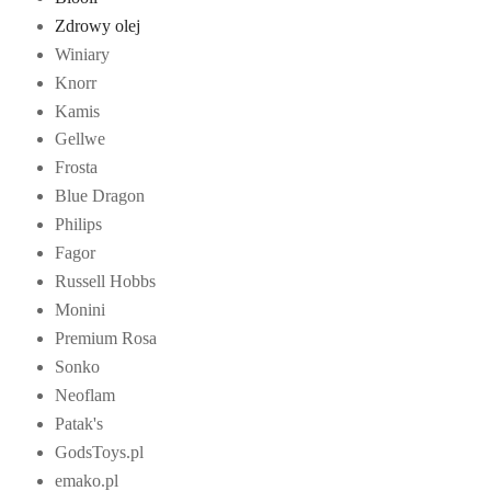
Zdrowy olej
Winiary
Knorr
Kamis
Gellwe
Frosta
Blue Dragon
Philips
Fagor
Russell Hobbs
Monini
Premium Rosa
Sonko
Neoflam
Patak's
GodsToys.pl
emako.pl