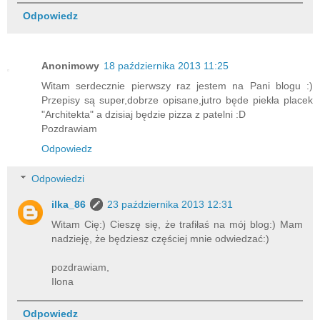
Odpowiedz
Anonimowy
18 października 2013 11:25
Witam serdecznie pierwszy raz jestem na Pani blogu :)
Przepisy są super,dobrze opisane,jutro będe piekła placek
"Architekta" a dzisiaj będzie pizza z patelni :D
Pozdrawiam
Odpowiedz
Odpowiedzi
ilka_86
23 października 2013 12:31
Witam Cię:) Cieszę się, że trafiłaś na mój blog:) Mam
nadzieję, że będziesz częściej mnie odwiedzać:)
pozdrawiam,
Ilona
Odpowiedz