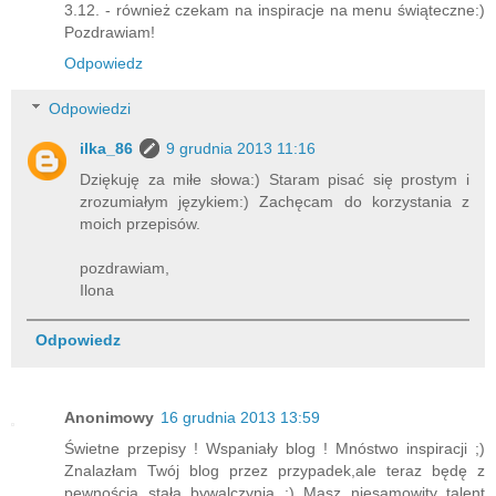
3.12. - również czekam na inspiracje na menu świąteczne:)
Pozdrawiam!
Odpowiedz
Odpowiedzi
ilka_86
9 grudnia 2013 11:16
Dziękuję za miłe słowa:) Staram pisać się prostym i
zrozumiałym językiem:) Zachęcam do korzystania z
moich przepisów.
pozdrawiam,
Ilona
Odpowiedz
Anonimowy
16 grudnia 2013 13:59
Świetne przepisy ! Wspaniały blog ! Mnóstwo inspiracji ;)
Znalazłam Twój blog przez przypadek,ale teraz będę z
pewnością stałą bywalczynią ;) Masz niesamowity talent