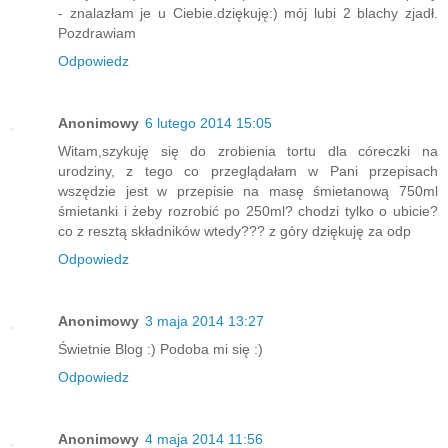
- znalazłam je u Ciebie.dziękuję:) mój lubi 2 blachy zjadł.
Pozdrawiam
Odpowiedz
Anonimowy
6 lutego 2014 15:05
Witam,szykuję się do zrobienia tortu dla córeczki na
urodziny, z tego co przeglądałam w Pani przepisach
wszędzie jest w przepisie na masę śmietanową 750ml
śmietanki i żeby rozrobić po 250ml? chodzi tylko o ubicie?
co z resztą składników wtedy??? z góry dziękuję za odp
Odpowiedz
Anonimowy
3 maja 2014 13:27
Świetnie Blog :) Podoba mi się :)
Odpowiedz
Anonimowy
4 maja 2014 11:56