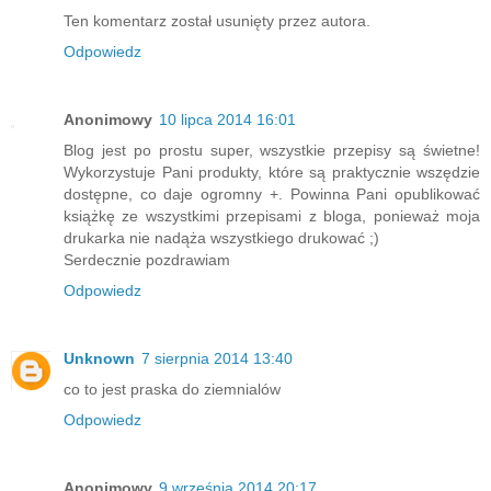
Ten komentarz został usunięty przez autora.
Odpowiedz
Anonimowy
10 lipca 2014 16:01
Blog jest po prostu super, wszystkie przepisy są świetne!
Wykorzystuje Pani produkty, które są praktycznie wszędzie
dostępne, co daje ogromny +. Powinna Pani opublikować
książkę ze wszystkimi przepisami z bloga, ponieważ moja
drukarka nie nadąża wszystkiego drukować ;)
Serdecznie pozdrawiam
Odpowiedz
Unknown
7 sierpnia 2014 13:40
co to jest praska do ziemnialów
Odpowiedz
Anonimowy
9 września 2014 20:17