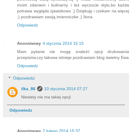
moim zdaniem i kulinarny i też wyczucie stylu,bo każda
potrawa wygląda zjawiskowo ;) Dziękuję i czekam na więcej
;) pozdrawiam swoją imienniczke ;) Ilona
Odpowiedz
Anonimowy
4 stycznia 2014 15:15
Mam pytanie nie mogę znaleźć opcji drukowania
przepisów,czy takowa istnieje pozdrawiam blog świetny Ewa
Odpowiedz
Odpowiedzi
ilka_86
10 stycznia 2014 07:27
Niestety nie ma takiej opcji
Odpowiedz
Anonimowy
2 lutego 2014 15:37