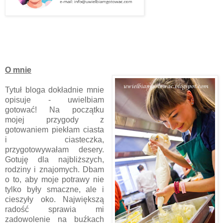
O mnie
Tytuł bloga dokładnie mnie
opisuje - uwielbiam
gotować! Na początku
mojej przygody z
gotowaniem piekłam ciasta
i ciasteczka,
przygotowywałam desery.
Gotuję dla najbliższych,
rodziny i znajomych. Dbam
o to, aby moje potrawy nie
tylko były smaczne, ale i
cieszyły oko. Największą
radość sprawia mi
zadowolenie na buźkach