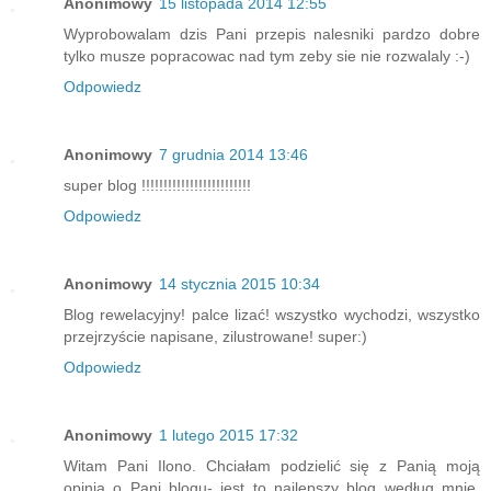
Anonimowy
15 listopada 2014 12:55
Wyprobowalam dzis Pani przepis nalesniki pardzo dobre
tylko musze popracowac nad tym zeby sie nie rozwalaly :-)
Odpowiedz
Anonimowy
7 grudnia 2014 13:46
super blog !!!!!!!!!!!!!!!!!!!!!!!!!
Odpowiedz
Anonimowy
14 stycznia 2015 10:34
Blog rewelacyjny! palce lizać! wszystko wychodzi, wszystko
przejrzyście napisane, zilustrowane! super:)
Odpowiedz
Anonimowy
1 lutego 2015 17:32
Witam Pani Ilono. Chciałam podzielić się z Panią moją
opinią o Pani blogu- jest to najlepszy blog według mnie.