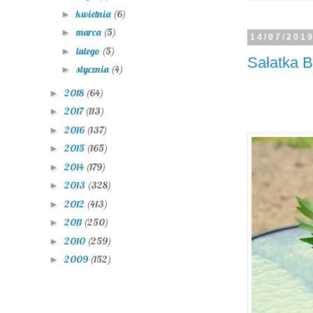
kwietnia
(6)
►
marca
(5)
►
14/07/201
lutego
(5)
►
Sałatka 
stycznia
(4)
►
2018
(64)
►
2017
(113)
►
2016
(137)
►
2015
(165)
►
2014
(179)
►
2013
(328)
►
2012
(413)
►
2011
(250)
►
2010
(259)
►
2009
(152)
►