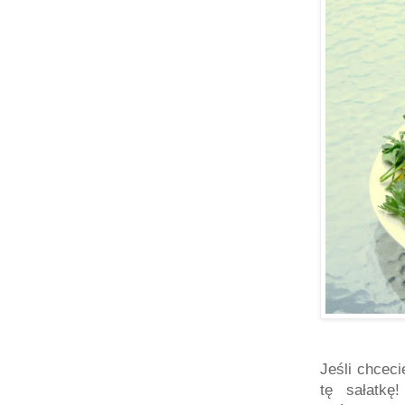
Jeśli chceci
tę sałatkę