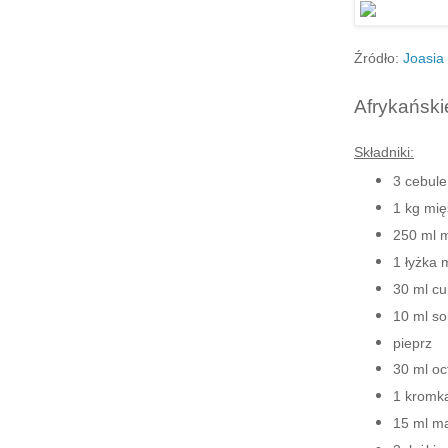
Źródło:
Joasia
Afrykański
Składniki:
3 cebule
1 kg mi
250 ml 
1 łyżka 
30 ml cu
10 ml sol
pieprz
30 ml oc
1 kromka
15 ml m