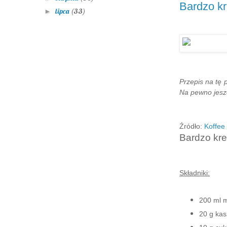
Bardzo k
lipca
(33)
►
Przepis na tę
Na pewno jesz
Źródło:
Koffee 
Bardzo kr
Składniki:
200 ml 
20 g ka