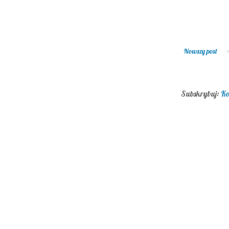
Nowszy post
Subskrybuj:
Ko