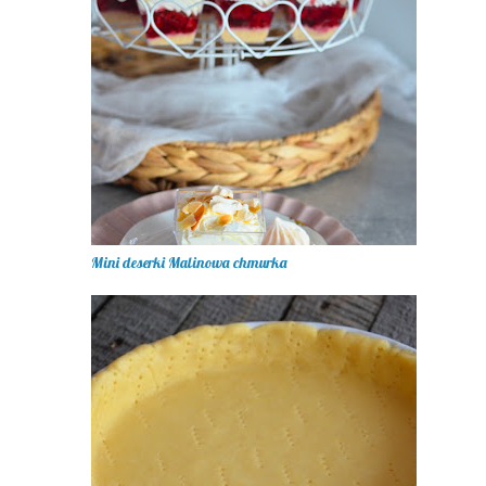
Mini deserki Malinowa chmurka