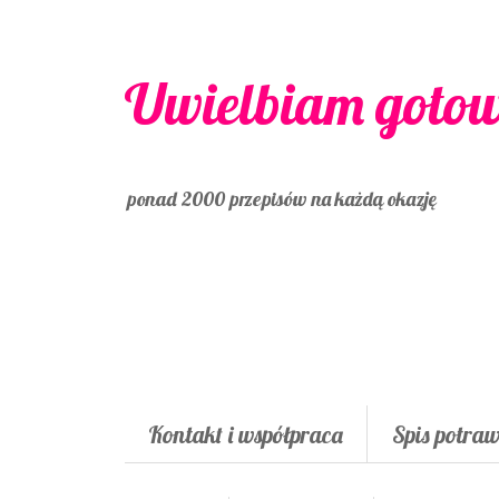
Uwielbiam goto
ponad 2000 przepisów na każdą okazję
Kontakt i współpraca
Spis potra