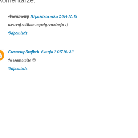
komentarze:
Anonimowy
10 października 2014 12:15
wczoraj robiłam wyszły rewelacja :)
Odpowiedz
Czerwony Szafirek
6 maja 2017 16:32
Niesamowite 😃
Odpowiedz