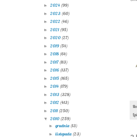
2024
(99)
►
2023
(60)
►
2022
(46)
►
2021
(95)
►
2020
(27)
►
2019
(54)
►
2018
(64)
►
2017
(113)
►
2016
(137)
►
2015
(165)
►
2014
(179)
►
2013
(328)
►
2012
(413)
►
Il
2011
(250)
►
La
2010
(259)
▼
grudnia
(13)
►
listopada
(23)
►