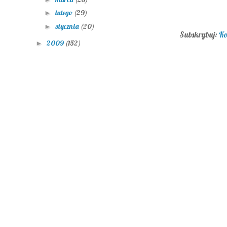
lutego
(29)
►
stycznia
(20)
►
Subskrybuj:
Ko
2009
(152)
►