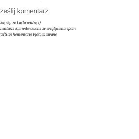
ześlij komentarz
szę się, że Cię tu widzę :)
mentarze są moderowane ze względu na spam
raźliwe komentarze będą usuwane