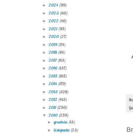
2024
(99)
►
2023
(60)
►
2022
(46)
►
2021
(95)
►
2020
(27)
►
2019
(54)
►
2018
(64)
►
2017
(113)
►
2016
(137)
►
2015
(165)
►
2014
(179)
►
2013
(328)
►
2012
(413)
►
Il
2011
(250)
►
La
2010
(259)
▼
grudnia
(13)
►
Br
listopada
(23)
►