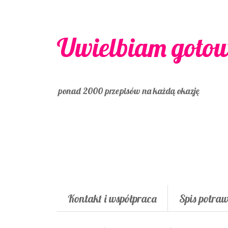
Uwielbiam goto
ponad 2000 przepisów na każdą okazję
Kontakt i współpraca
Spis potra