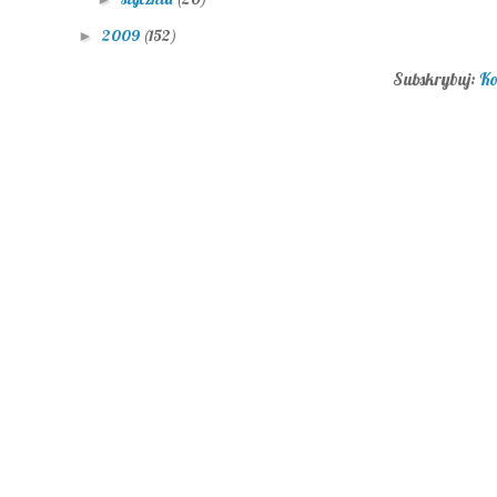
2009
(152)
►
Subskrybuj:
Ko