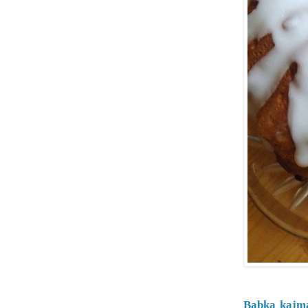
Babka kajm