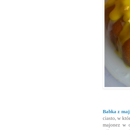
Babka z ma
ciasto, w kt
majonez w o