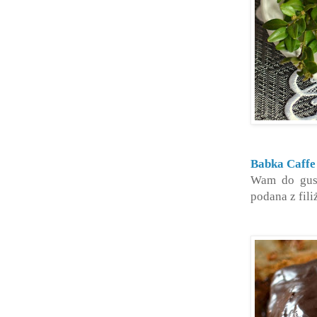
Babka Caffe
Wam do gust
podana z fili