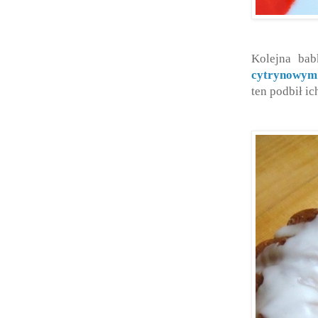
Kolejna bab
cytrynowym
ten podbił ic