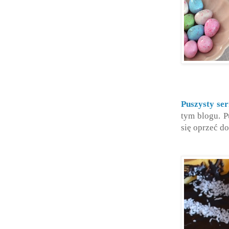
Puszysty se
tym blogu. P
się oprzeć d