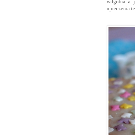
wilgotna a 
upieczenia te