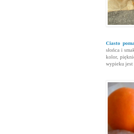
Ciasto poma
słońca i sma
kolor, piękn
wypieku jest