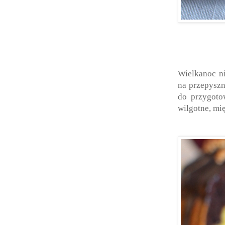
Wielkanoc ni
na przepysz
do przygotow
wilgotne, mię