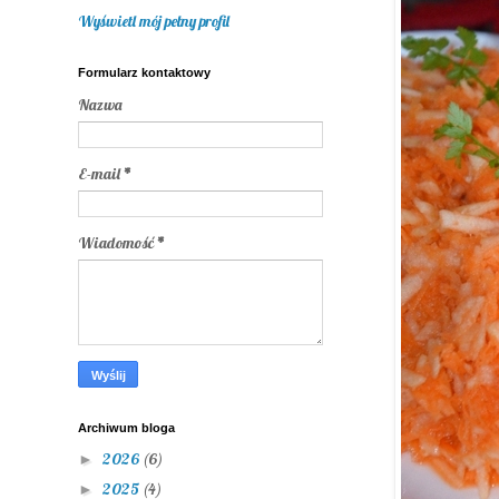
Wyświetl mój pełny profil
Formularz kontaktowy
Nazwa
E-mail
*
Wiadomość
*
Archiwum bloga
2026
(6)
►
2025
(4)
►