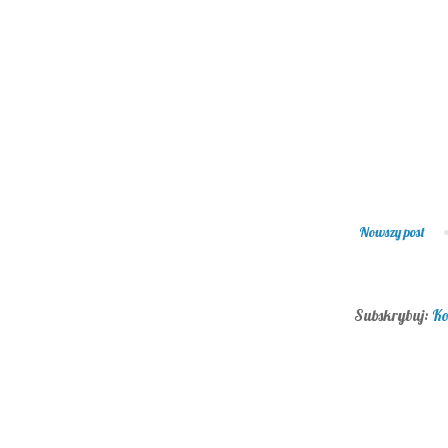
Nowszy post
Subskrybuj:
Ko