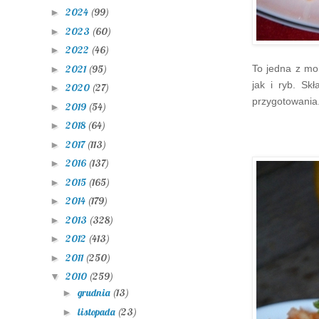
2024
(99)
►
2023
(60)
►
2022
(46)
►
2021
(95)
To jedna z mo
►
jak i ryb. Sk
2020
(27)
►
przygotowania
2019
(54)
►
2018
(64)
►
2017
(113)
►
2016
(137)
►
2015
(165)
►
2014
(179)
►
2013
(328)
►
2012
(413)
►
2011
(250)
►
2010
(259)
▼
grudnia
(13)
►
listopada
(23)
►