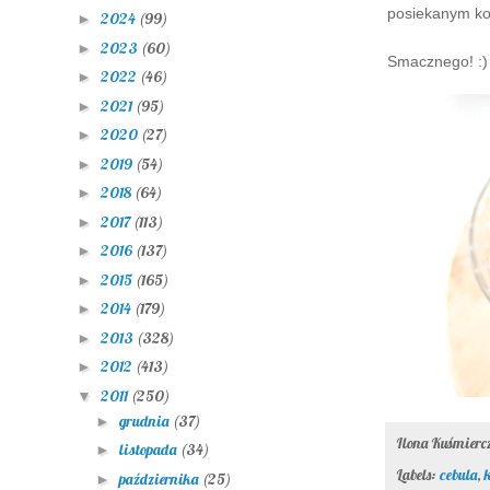
posiekanym ko
2024
(99)
►
2023
(60)
►
Smacznego! :)
2022
(46)
►
2021
(95)
►
2020
(27)
►
2019
(54)
►
2018
(64)
►
2017
(113)
►
2016
(137)
►
2015
(165)
►
2014
(179)
►
2013
(328)
►
2012
(413)
►
2011
(250)
▼
grudnia
(37)
►
Ilona Kuśmier
listopada
(34)
►
Labels:
cebula
,
października
(25)
►