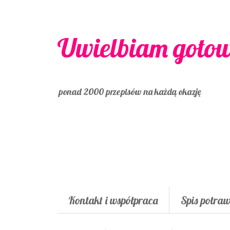
Uwielbiam goto
ponad 2000 przepisów na każdą okazję
Kontakt i współpraca
Spis potra