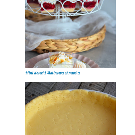
Mini deserki Malinowa chmurka