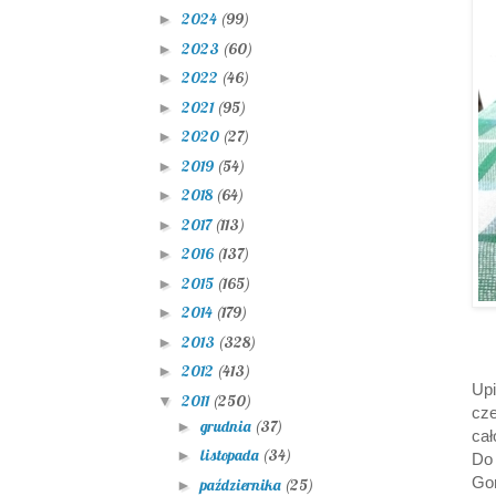
2024
(99)
►
2023
(60)
►
2022
(46)
►
2021
(95)
►
2020
(27)
►
2019
(54)
►
2018
(64)
►
2017
(113)
►
2016
(137)
►
2015
(165)
►
2014
(179)
►
2013
(328)
►
2012
(413)
►
Upi
2011
(250)
▼
cz
grudnia
(37)
►
ca
listopada
(34)
►
Do
Gor
października
(25)
►