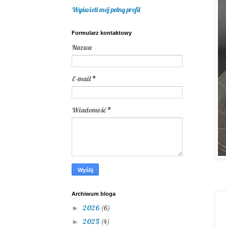
Wyświetl mój pełny profil
Formularz kontaktowy
Nazwa
E-mail
*
Wiadomość
*
Archiwum bloga
2026
(6)
►
2025
(4)
►