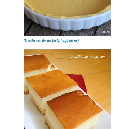
Kruche ciasto na tartę (wytrawne)