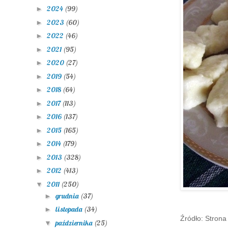
2024
(99)
►
2023
(60)
►
2022
(46)
►
2021
(95)
►
2020
(27)
►
2019
(54)
►
2018
(64)
►
2017
(113)
►
2016
(137)
►
2015
(165)
►
2014
(179)
►
2013
(328)
►
2012
(413)
►
2011
(250)
▼
grudnia
(37)
►
listopada
(34)
►
Źródło: Stron
października
(25)
▼