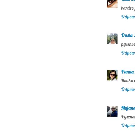
bardzo 
Odpow
Dusia
pysznoś
Odpow
Panna 
Ilonko 
Odpow
Majan
Pysznos
Odpow