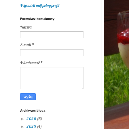
Wyświetl mój pełny profil
Formularz kontaktowy
Nazwa
E-mail
*
Wiadomość
*
Archiwum bloga
2026
(6)
►
2025
(4)
►