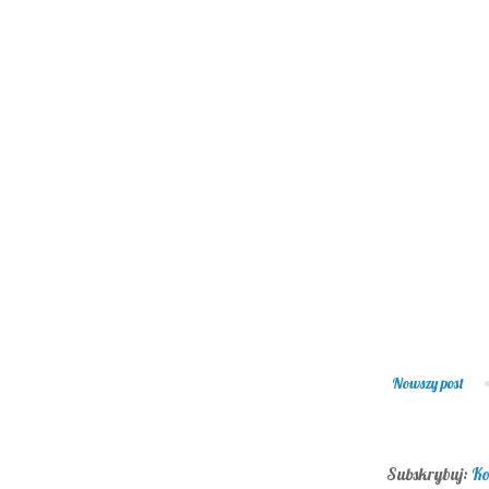
Nowszy post
Subskrybuj:
Ko