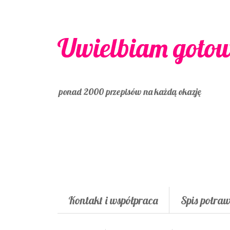
Uwielbiam goto
ponad 2000 przepisów na każdą okazję
Kontakt i współpraca
Spis potra