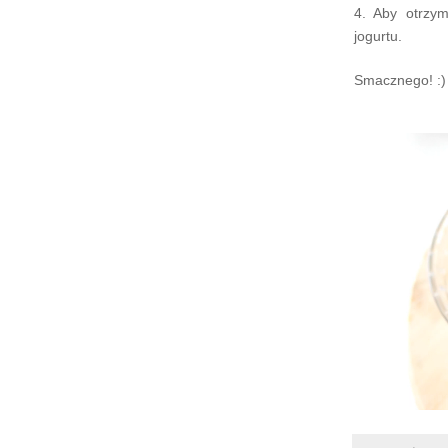
4. Aby otrzym
jogurtu.
Smacznego! :)