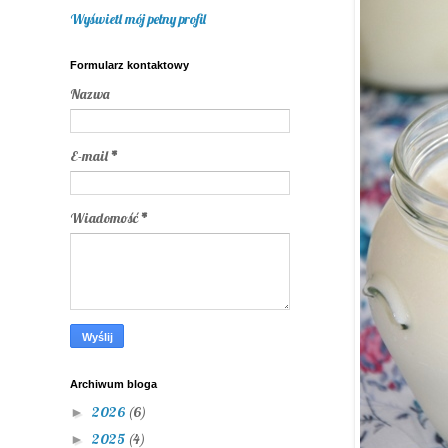
Wyświetl mój pełny profil
Formularz kontaktowy
Nazwa
E-mail
*
Wiadomość
*
Archiwum bloga
2026
(6)
►
2025
(4)
►