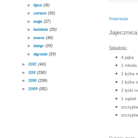
lipca
(31)
►
czerwca
(26)
►
Inspiracja
maja
(27)
►
kwietnia
(29)
►
Jajecznica
marca
(30)
►
lutego
(29)
►
Składniki:
stycznia
(29)
►
4 jajka
2012
(413)
►
1 młoda 
2011
(250)
►
1 łyżka 
2010
(259)
►
1 łyżka o
2009
(152)
►
2 łyżki 
1 ząbek
szczypta 
szczypta