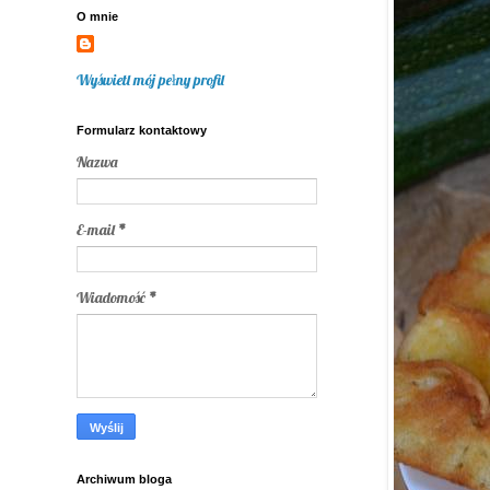
O mnie
Wyświetl mój pełny profil
Formularz kontaktowy
Nazwa
E-mail
*
Wiadomość
*
Archiwum bloga