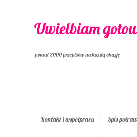
Uwielbiam goto
ponad 2000 przepisów na każdą okazję
Kontakt i współpraca
Spis potra