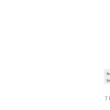
Il
La
7 