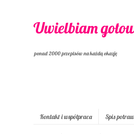
Uwielbiam goto
ponad 2000 przepisów na każdą okazję
Kontakt i współpraca
Spis potra