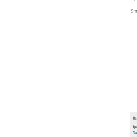
Sm
Il
La
Sa