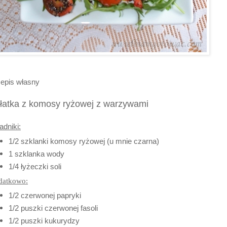
epis własny
łatka z komosy ryżowej z warzywami
adniki:
1/2 szklanki komosy ryżowej (u mnie czarna)
1 szklanka wody
1/4 łyżeczki soli
datkowo:
1/2 czerwonej papryki
1/2 puszki czerwonej fasoli
1/2 puszki kukurydzy