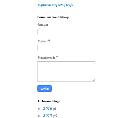
Wyświetl mój pełny profil
Formularz kontaktowy
Nazwa
E-mail
*
Wiadomość
*
Archiwum bloga
2026
(6)
►
2025
(4)
►