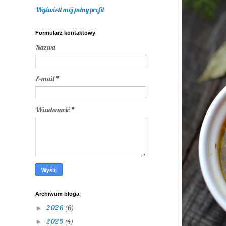
Wyświetl mój pełny profil
Formularz kontaktowy
Nazwa
E-mail
*
Wiadomość
*
Archiwum bloga
2026
(6)
►
2025
(4)
►