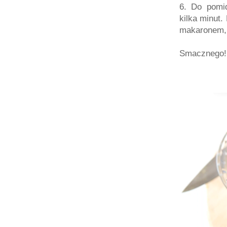
6. Do pomid
kilka minut.
makaronem, 
Smacznego! 