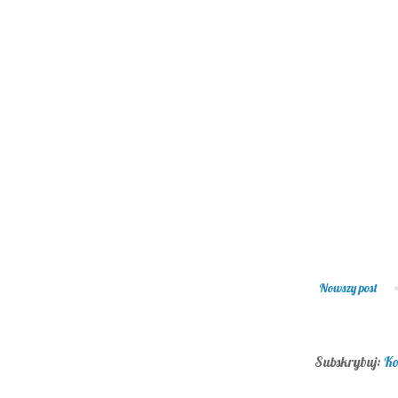
Nowszy post
Subskrybuj:
Ko