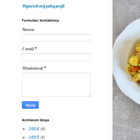
Wyświetl mój pełny profil
Formularz kontaktowy
Nazwa
E-mail
*
Wiadomość
*
Archiwum bloga
2026
(6)
►
2025
(4)
►