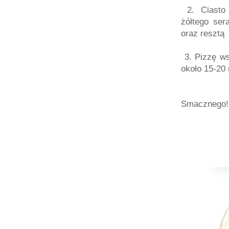
2. Ciasto 
żółtego ser
oraz resztą 
3. Pizzę ws
około 15-20 
Smacznego! 