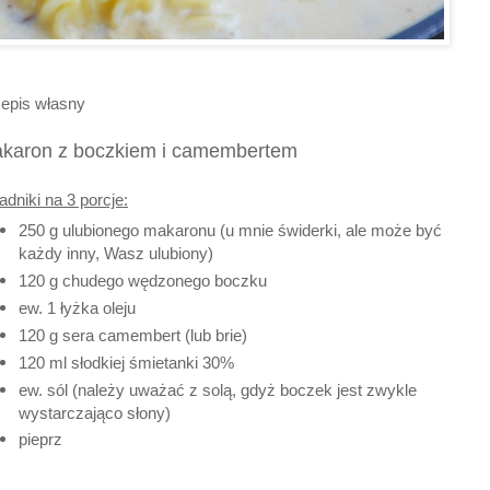
epis własny
karon z boczkiem i camembertem
adniki na 3 porcje:
250 g ulubionego makaronu (u mnie świderki, ale może być
każdy inny, Wasz ulubiony)
120 g chudego wędzonego boczku
ew. 1 łyżka oleju
120 g sera camembert (lub brie)
120 ml słodkiej śmietanki 30%
ew. sól
(
należy uważać z solą, gdyż boczek jest zwykle
wystarczająco słony)
pieprz