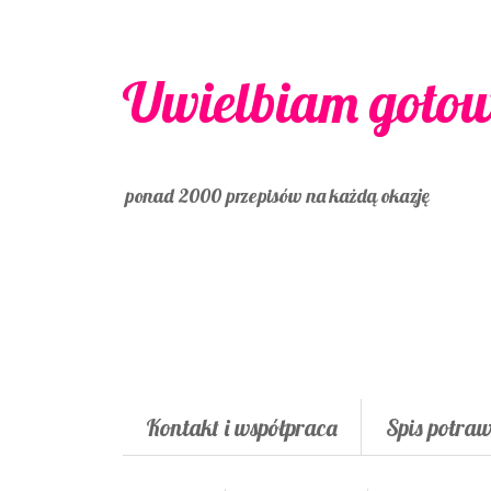
Uwielbiam goto
ponad 2000 przepisów na każdą okazję
Kontakt i współpraca
Spis potra