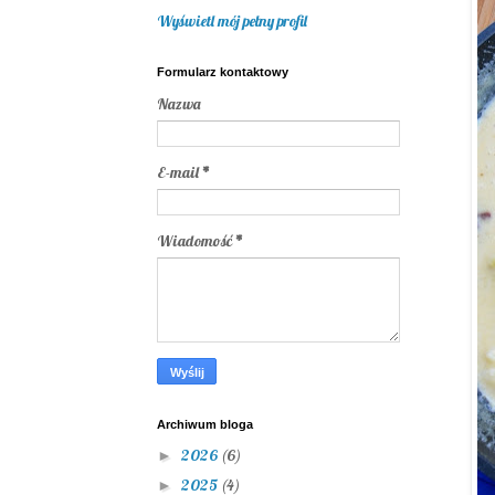
Wyświetl mój pełny profil
Formularz kontaktowy
Nazwa
E-mail
*
Wiadomość
*
Archiwum bloga
2026
(6)
►
2025
(4)
►