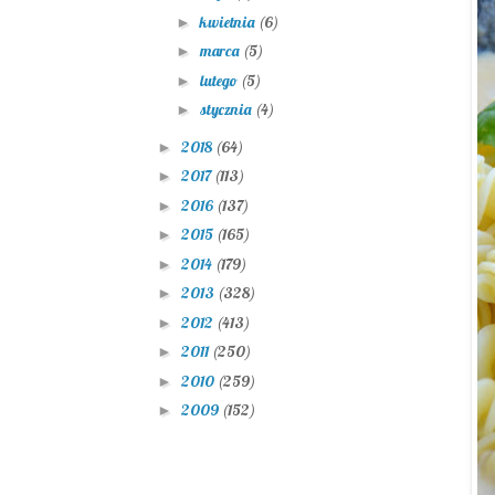
kwietnia
(6)
►
marca
(5)
►
lutego
(5)
►
stycznia
(4)
►
2018
(64)
►
2017
(113)
►
2016
(137)
►
2015
(165)
►
2014
(179)
►
2013
(328)
►
2012
(413)
►
2011
(250)
►
2010
(259)
►
2009
(152)
►