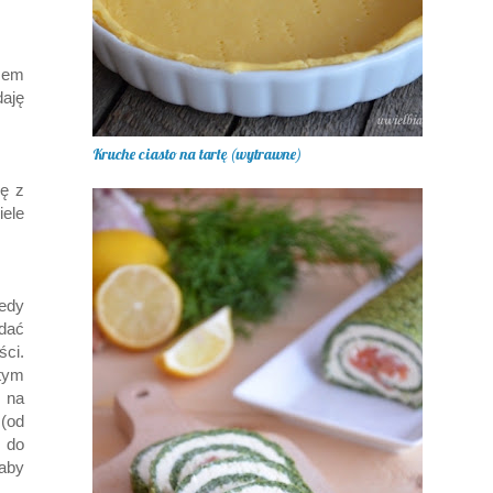
azem
daję
Kruche ciasto na tartę (wytrawne)
ę z
ele
edy
odać
ci.
tym
 na
(od
 do
 aby