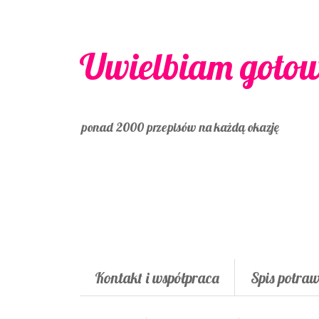
Uwielbiam goto
ponad 2000 przepisów na każdą okazję
Kontakt i współpraca
Spis potra