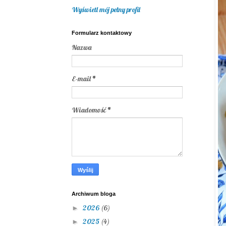
Wyświetl mój pełny profil
Formularz kontaktowy
Nazwa
E-mail
*
Wiadomość
*
Archiwum bloga
2026
(6)
►
2025
(4)
►