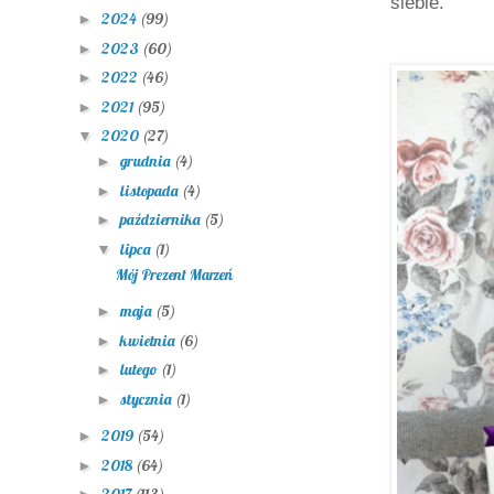
siebie.
2024
(99)
►
2023
(60)
►
2022
(46)
►
2021
(95)
►
2020
(27)
▼
grudnia
(4)
►
listopada
(4)
►
października
(5)
►
lipca
(1)
▼
Mój Prezent Marzeń
maja
(5)
►
kwietnia
(6)
►
lutego
(1)
►
stycznia
(1)
►
2019
(54)
►
2018
(64)
►