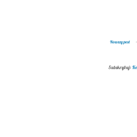
Nowszy post
Subskrybuj:
Ko