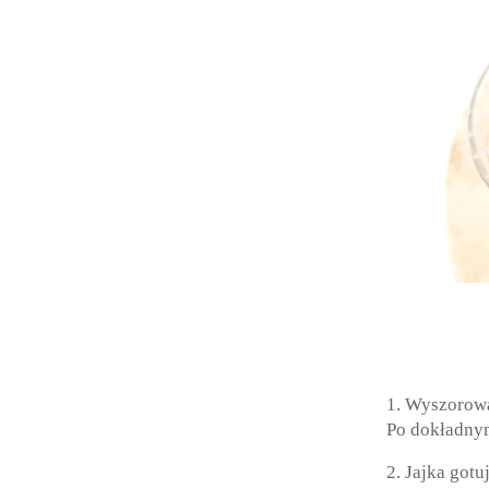
1. Wyszorowa
Po dokładnym
2. Jajka gotu