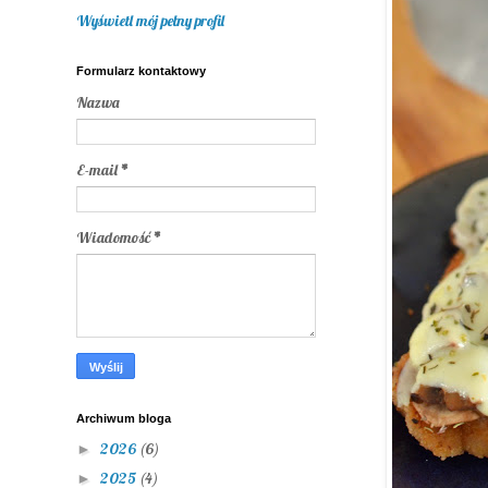
Wyświetl mój pełny profil
Formularz kontaktowy
Nazwa
E-mail
*
Wiadomość
*
Archiwum bloga
2026
(6)
►
2025
(4)
►