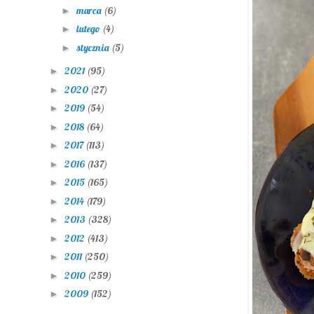
marca
(6)
►
lutego
(4)
►
stycznia
(5)
►
2021
(95)
►
2020
(27)
►
2019
(54)
►
2018
(64)
►
2017
(113)
►
2016
(137)
►
2015
(165)
►
2014
(179)
►
2013
(328)
►
2012
(413)
►
2011
(250)
►
2010
(259)
►
2009
(152)
►