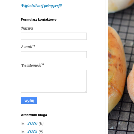
Wyświetl mój pełny profil
Formularz kontaktowy
Nazwa
E-mail
*
Wiadomość
*
Archiwum bloga
2026
(6)
►
2025
(4)
►