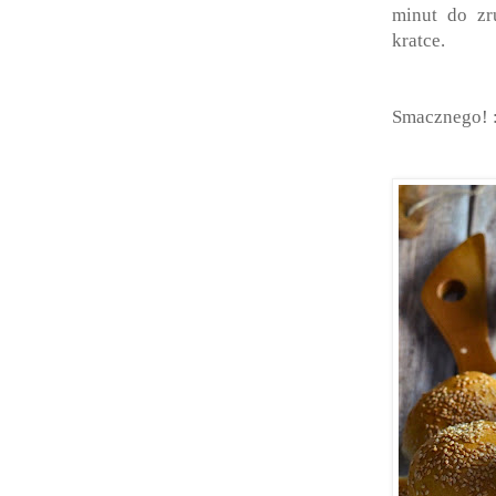
minut
do zr
kratce.
Smacznego! 