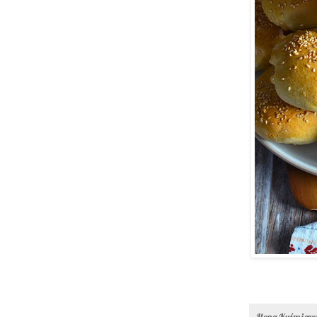
Ilona Kuśmier