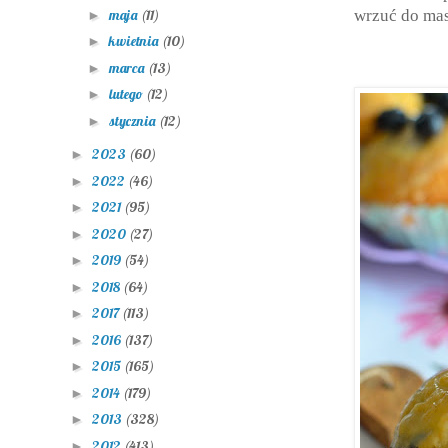
maja
(11)
wrzuć do ma
►
kwietnia
(10)
►
marca
(13)
►
lutego
(12)
►
stycznia
(12)
►
2023
(60)
►
2022
(46)
►
2021
(95)
►
2020
(27)
►
2019
(54)
►
2018
(64)
►
2017
(113)
►
2016
(137)
►
2015
(165)
►
2014
(179)
►
2013
(328)
►
2012
(413)
►