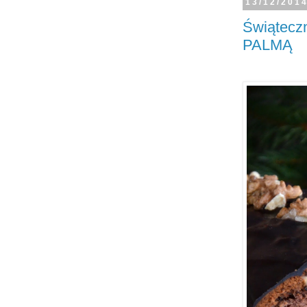
13/12/201
Świątecz
PALMĄ