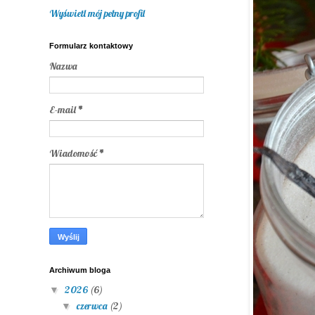
Wyświetl mój pełny profil
Formularz kontaktowy
Nazwa
E-mail
*
Wiadomość
*
Archiwum bloga
2026
(6)
▼
czerwca
(2)
▼