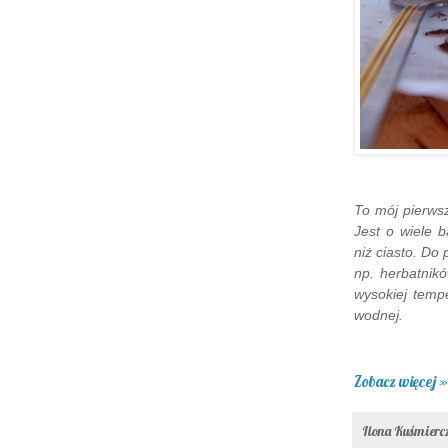
To mój pierwsz
Jest o wiele 
niż ciasto. Do
np. herbatnikó
wysokiej temp
wodnej.
Zobacz więcej »
Ilona Kuśmier