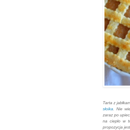
Tarta z jabłka
słoika
. Nie wi
zaraz po upiec
na ciepło w t
propozycja jes