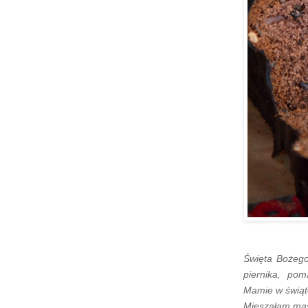
Święta Bożego
piernika, po
Mamie w świąte
Mieszałam ma