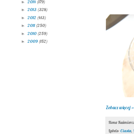
2014
(179)
►
2013
(328)
►
2012
(413)
►
2011
(250)
►
2010
(259)
►
2009
(152)
►
Zobacz więcej »
Ilona Kuśmier
Labels:
Ciasta
,