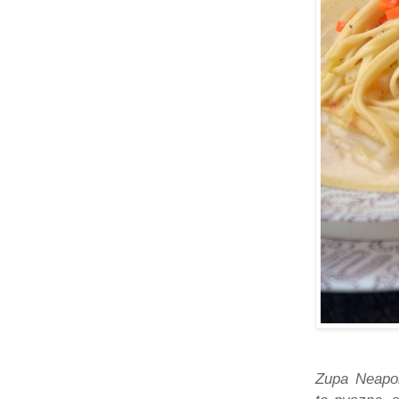
Zupa Neapo