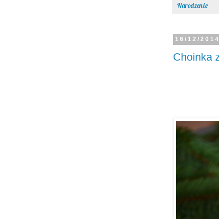
Narodzenie
16/12/201
Choinka z