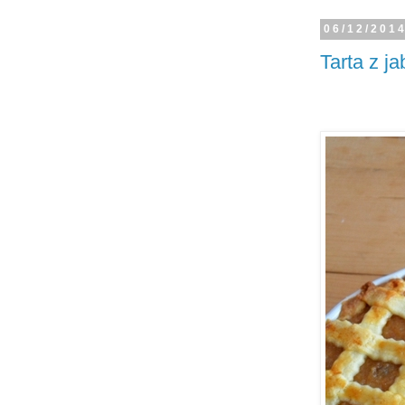
06/12/201
Tarta z j