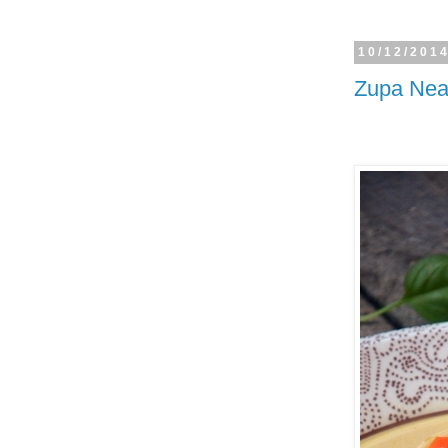
10/12/201
Zupa Nea