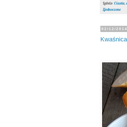
Labels:
Ciasta
,
Zjednoczone
02/12/201
Kwaśnica