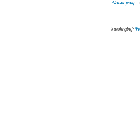
Nowsze posty
Subskrybuj:
Po