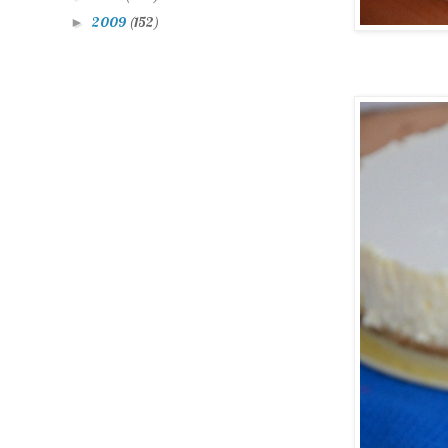
2009
(152)
►