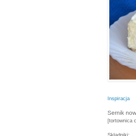
Inspiracja
Sernik now
[tortownica 
Składniki: