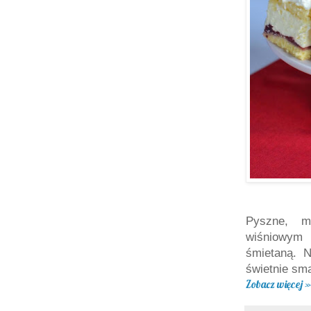
Pyszne, m
wiśniowym
śmietaną. N
świetnie sma
Zobacz więcej »