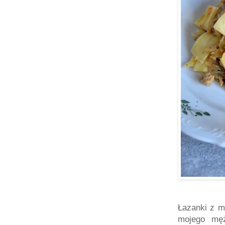
Łazanki z m
mojego męż