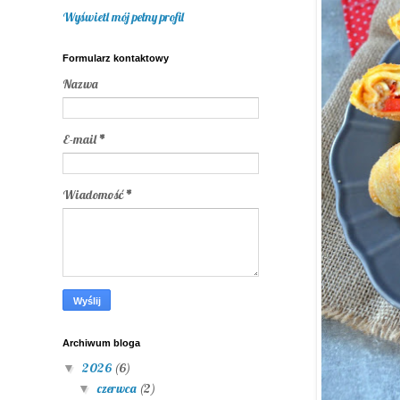
Wyświetl mój pełny profil
Formularz kontaktowy
Nazwa
E-mail
*
Wiadomość
*
Archiwum bloga
2026
(6)
▼
czerwca
(2)
▼