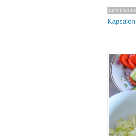
23/01/201
Kapsalon 