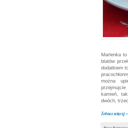
Marlenka to
blatów prz
dodatkiem to
pracochłon
można upi
przejmujcie
kamień, ta
dwóch, trze
Zobacz więcej »
Ilona Kuśmier