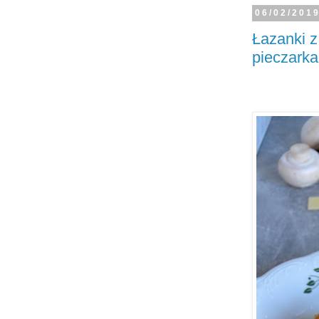
06/02/201
Łazanki z
pieczark