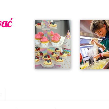
wać
w