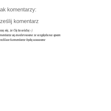
ak komentarzy:
ześlij komentarz
szę się, że Cię tu widzę :)
mentarze są moderowane ze względu na spam
raźliwe komentarze będą usuwane