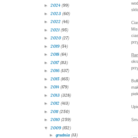
wod
2024
(99)
►
skł
2023
(60)
►
2022
(46)
►
Cia
Mis
2021
(95)
►
cia
2020
(27)
►
prz
2019
(54)
►
2018
(64)
►
Ran
okr
2017
(113)
►
prz
2016
(137)
►
2015
(165)
►
Buł
2014
(179)
►
mak
pie
2013
(328)
►
2012
(413)
►
Upi
2011
(250)
►
2010
(259)
►
Sma
2009
(152)
▼
grudnia
(13)
►