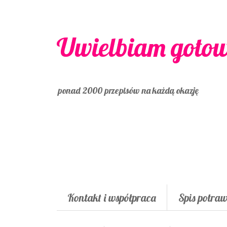
Uwielbiam goto
ponad 2000 przepisów na każdą okazję
Kontakt i współpraca
Spis potra