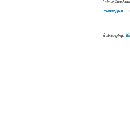
*obraźliwe kom
Nowszy post
Subskrybuj:
Ko