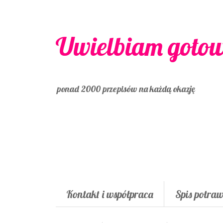
Uwielbiam goto
ponad 2000 przepisów na każdą okazję
Kontakt i współpraca
Spis potra