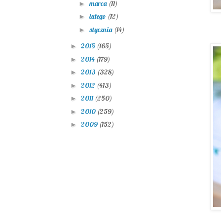
marca
(11)
►
lutego
(12)
►
stycznia
(14)
►
2015
(165)
►
2014
(179)
►
2013
(328)
►
2012
(413)
►
2011
(250)
►
2010
(259)
►
2009
(152)
►