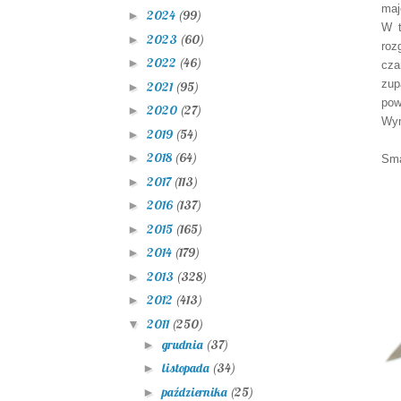
maj
2024
(99)
►
W t
2023
(60)
►
roz
2022
(46)
►
cza
zup
2021
(95)
►
pow
2020
(27)
►
Wym
2019
(54)
►
2018
(64)
►
Sma
2017
(113)
►
2016
(137)
►
2015
(165)
►
2014
(179)
►
2013
(328)
►
2012
(413)
►
2011
(250)
▼
grudnia
(37)
►
listopada
(34)
►
października
(25)
►