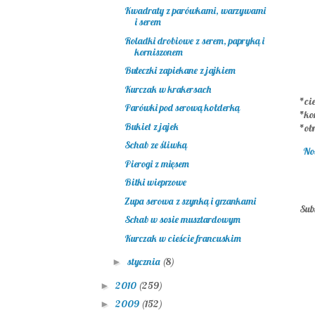
Kwadraty z parówkami, warzywami
i serem
Roladki drobiowe z serem, papryką i
korniszonem
Bułeczki zapiekane z jajkiem
Kurczak w krakersach
*cie
Parówki pod serową kołderką
*ko
Bukiet z jajek
*ob
Schab ze śliwką
No
Pierogi z mięsem
Bitki wieprzowe
Zupa serowa z szynką i grzankami
Sub
Schab w sosie musztardowym
Kurczak w cieście francuskim
stycznia
(8)
►
2010
(259)
►
2009
(152)
►