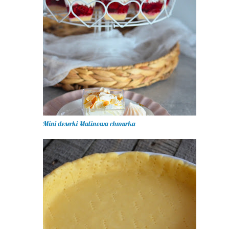
Mini deserki Malinowa chmurka