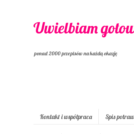
Uwielbiam goto
ponad 2000 przepisów na każdą okazję
Kontakt i współpraca
Spis potra