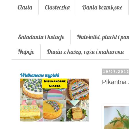
Ciasta
Ciasteczka
Dania bezmięsne
Śniadania i kolacje
Naleśniki, placki i pa
Napoje
Dania z kaszy, ryżu i makaronu
19/07/201
Wielkanocne wypieki
Pikantna 