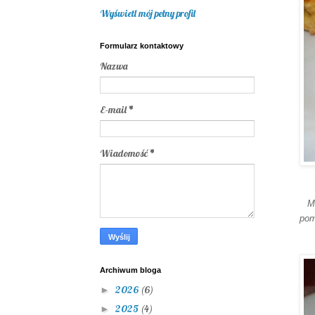
Wyświetl mój pełny profil
Formularz kontaktowy
Nazwa
E-mail
*
Wiadomość
*
Moz
pom
Archiwum bloga
2026
(6)
►
2025
(4)
►