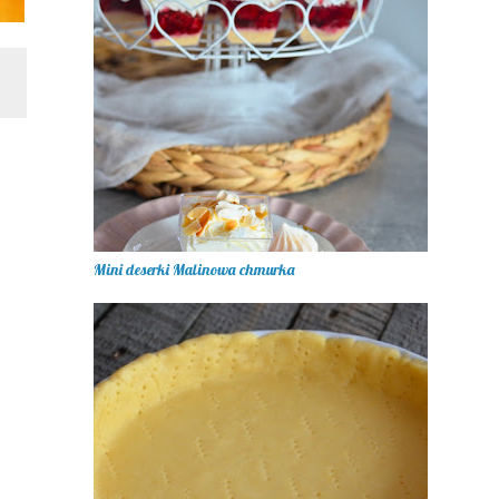
Mini deserki Malinowa chmurka