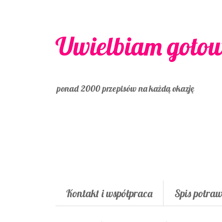
Uwielbiam goto
ponad 2000 przepisów na każdą okazję
Kontakt i współpraca
Spis potra