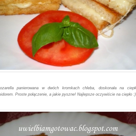
arella panierowana w dwóch kromkach chleba, doskonała na ciep
idorem. Proste połączenie, a jakie pyszne! Najlepsze oczywiście na ciepło :)