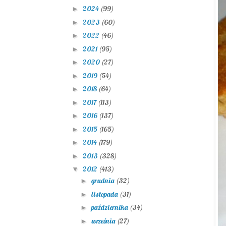
2024
(99)
►
2023
(60)
►
2022
(46)
►
2021
(95)
►
2020
(27)
►
2019
(54)
►
2018
(64)
►
2017
(113)
►
2016
(137)
►
2015
(165)
►
2014
(179)
►
2013
(328)
►
2012
(413)
▼
grudnia
(32)
►
listopada
(31)
►
października
(34)
►
września
(27)
►