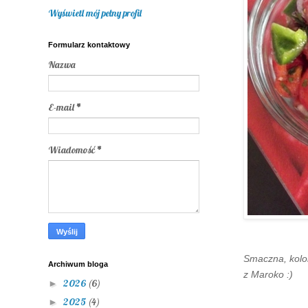
Wyświetl mój pełny profil
Formularz kontaktowy
Nazwa
E-mail
*
Wiadomość
*
Smaczna, kolo
Archiwum bloga
z Maroko :)
2026
(6)
►
2025
(4)
►