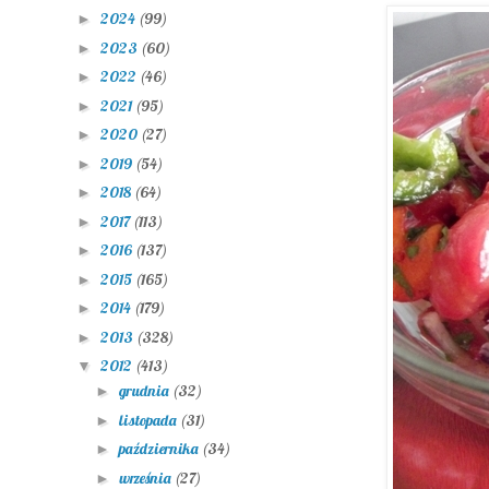
2024
(99)
►
2023
(60)
►
2022
(46)
►
2021
(95)
►
2020
(27)
►
2019
(54)
►
2018
(64)
►
2017
(113)
►
2016
(137)
►
2015
(165)
►
2014
(179)
►
2013
(328)
►
2012
(413)
▼
grudnia
(32)
►
listopada
(31)
►
października
(34)
►
września
(27)
►